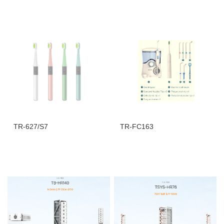
TR-627/S7
TR-FC163