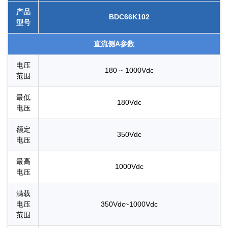
产品
BDC66K102
型号
直流侧A参数
电压
180 ~ 1000Vdc
范围
最低
180Vdc
电压
额定
350Vdc
电压
最高
1000Vdc
电压
满载
电压
350Vdc~1000Vdc
范围