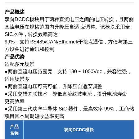
产品概述
双向DCDC模块用于两种直流电压之间的电压转换，且两侧
直流电压在规格范围内升降压自适 应调整。该模块采用全
SiC器件，转换效率高达
99%；支持RS485/CAN/Ethernet/干接点通信，方便与第三
方设备进行通讯和控制
产品优势
适配多元场景
●两侧直流电压范围宽，支持 180 ~ 1000Vdc，兼容性强，
适用场景多
●两侧直流电压可高可低，升降压自适应调整
●采用交错并联技术，降低直流纹波电流，提升电池寿命
更高效率
●采用第三代功率半导体 SiC 器件，最高效率 99%，工商储
项目回本周期短收益率更高
产品
双向DCDC模块
名称