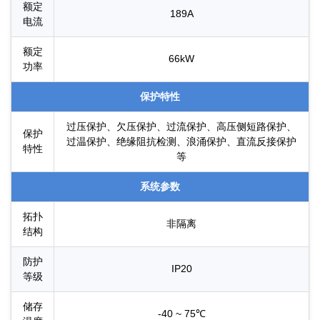
额定
189A
电流
额定
66kW
功率
保护特性
过压保护、欠压保护、过流保护、高压侧短路保护、
保护
过温保护、绝缘阻抗检测、浪涌保护、直流反接保护
特性
等
系统参数
拓扑
非隔离
结构
防护
IP20
等级
储存
-40 ~ 75℃