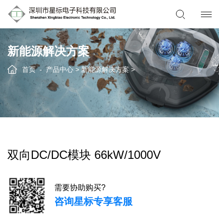
新能源解决方案
首页
产品中心
>
新能源解决方案
>
双向DC/DC模块 66kW/1000V
需要协助购买?
咨询星标专享客服