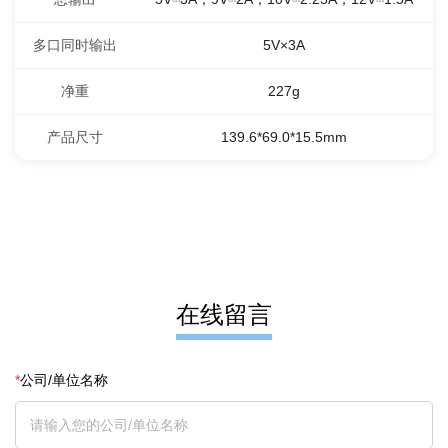
多口同时输出
5V×3A
净重
227g
产品尺寸
139.6*69.0*15.5mm
在线留言
*
公司/单位名称