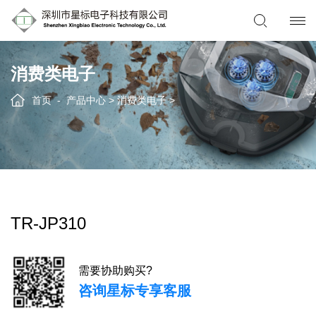
消费类电子
首页
产品中心
>
消费类电子
>
TR-JP310
需要协助购买?
咨询星标专享客服