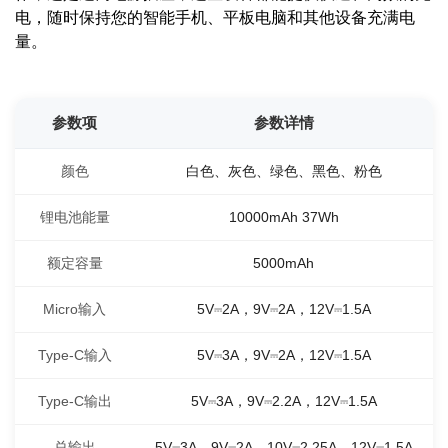
电，随时保持您的智能手机、平板电脑和其他设备充满电
量。
参数项
参数详情
颜色
白色、灰色、绿色、黑色、粉色
锂电池能量
10000mAh 37Wh
额定容量
5000mAh
Micro输入
5V⎓2A，9V⎓2A，12V⎓1.5A
Type-C输入
5V⎓3A，9V⎓2A，12V⎓1.5A
Type-C输出
5V⎓3A，9V⎓2.2A，12V⎓1.5A
总输出
5V⎓3A，9V⎓2A，10V⎓2.25A，12V⎓1.5A