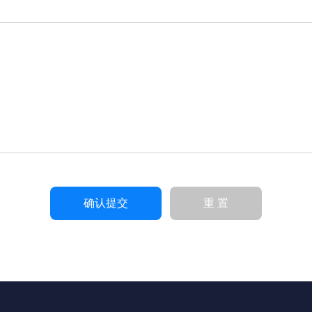
确认提交
重 置