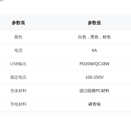
参数项
参数值
颜色
白色，黑色，粉色
电流
6A
USB输出
PD20W/QC18W
额定电压
100-250V
壳体材料
进口阻燃PC材料
导电材料
磷青铜