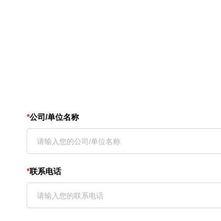
*
公司/单位名称
*
联系电话