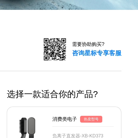
需要协助购买?
咨询星标专享客服
选择一款适合你的产品?
消费类电子
热卖型号
负离子直发器-XB-KD373