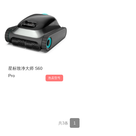
星标致净大师 S60
Pro
热卖型号
共3条
1