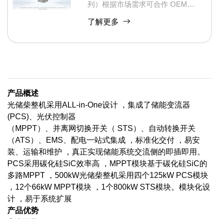
列）根据市场需求可合作 OEM
ODM
了解更多
产品概述
光储柴整机采用ALL-in-One设计 ，集成了储能变流器
(PCS)、光伏控制器
（MPPT）、并离网切换开关（ STS）、自动转换开关
（ATS）、EMS、配电一站式集成 ，标准化交付 ，易安
装、运输和维护 ，真正实现储能系统交流侧的即插即用。
PCS采用碳化硅SiC效率高 ，MPPT模块基于碳化硅SiC的
多路MPPT ，500kW光储柴整机采用四个125kW PCS模块
，12个66kW MPPT模块 ，1个800kW STS模块。模块化设
计 ，易于系统扩展
产品优势