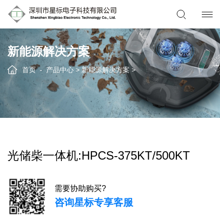
新能源解决方案
首页
产品中心
>
新能源解决方案
>
光储柴一体机:HPCS-375KT/500KT
需要协助购买?
咨询星标专享客服