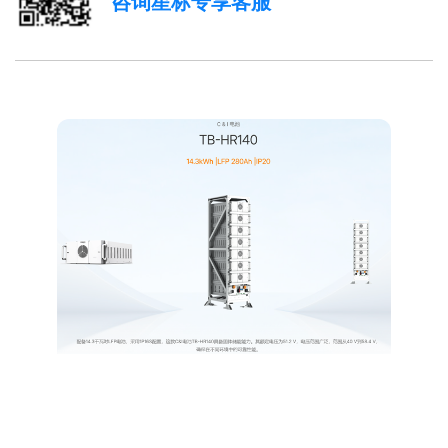
咨询星标专享客服