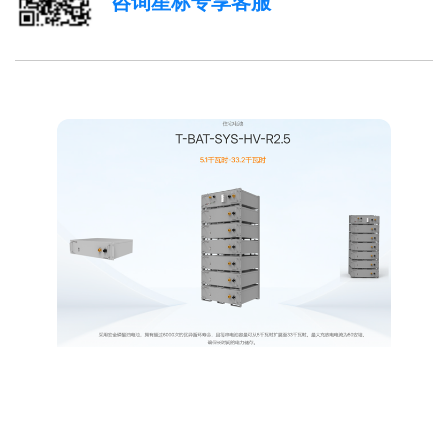
咨询星标专享客服