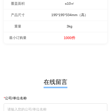
覆盖面积
≤10㎡
产品尺寸
195*195*334mm（高）
重量
3kg
最小订购量
1000件
在线留言
*
公司/单位名称