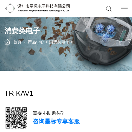
消费类电子
首页
产品中心
>
消费类电子
>
TR KAV1
需要协助购买?
咨询星标专享客服