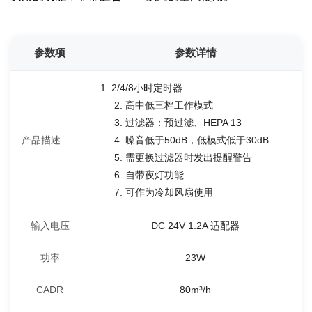
参数项
参数详情
1. 2/4/8小时定时器
2. 高中低三档工作模式
3. 过滤器：预过滤、HEPA 13
产品描述
4. 噪音低于50dB，低模式低于30dB
5. 需更换过滤器时发出提醒警告
6. 自带夜灯功能
7. 可作为冷却风扇使用
输入电压
DC 24V 1.2A 适配器
功率
23W
CADR
80m³/h