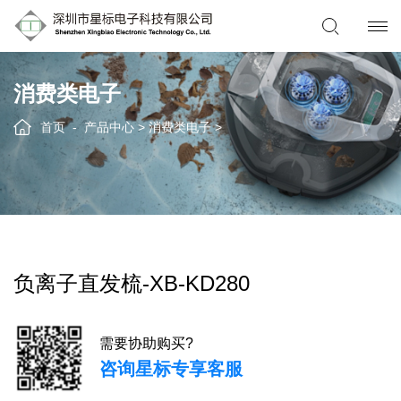
消费类电子
首页
产品中心
>
消费类电子
>
负离子直发梳-XB-KD280
需要协助购买?
咨询星标专享客服