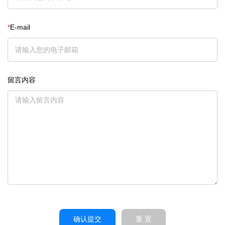
*
E-mail
留言内容
确认提交
重 置