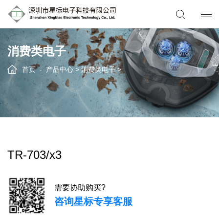
消费类电子
首页
产品中心
>
消费类电子
>
TR-703/x3
需要协助购买?
咨询星标专享客服