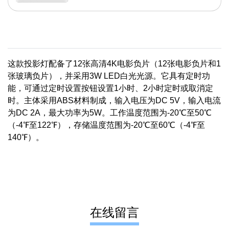
这款投影灯配备了12张高清4K电影负片（12张电影负片和1
张玻璃负片），并采用3W LED白光光源。它具有定时功
能，可通过定时设置按钮设置1小时、2小时定时或取消定
时。主体采用ABS材料制成，输入电压为DC 5V，输入电流
为DC 2A，最大功率为5W。工作温度范围为-20℃至50℃
（-4℉至122℉），存储温度范围为-20℃至60℃（-4℉至
140℉）。
在线留言