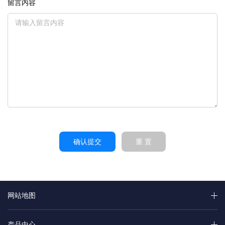
留言内容
确认提交
重 置
网站地图
产品中心