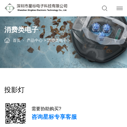
消费类电子
首页
产品中心
>
消费类电子
>
投影灯
需要协助购买?
咨询星标专享客服