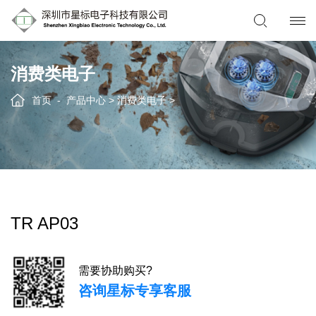
消费类电子
首页
产品中心
>
消费类电子
>
TR AP03
需要协助购买?
咨询星标专享客服