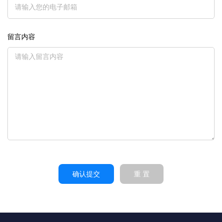
留言内容
确认提交
重 置