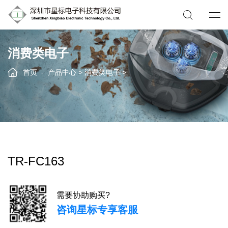
消费类电子
首页
产品中心
>
消费类电子
>
TR-FC163
需要协助购买?
咨询星标专享客服