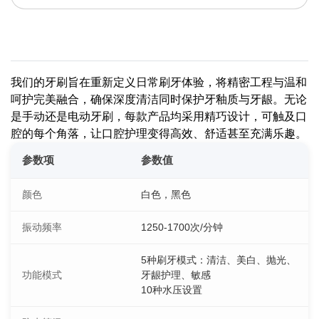
我们的牙刷旨在重新定义日常刷牙体验，将精密工程与温和
呵护完美融合，确保深度清洁同时保护牙釉质与牙龈。无论
是手动还是电动牙刷，每款产品均采用精巧设计，可触及口
腔的每个角落，让口腔护理变得高效、舒适甚至充满乐趣。
参数项
参数值
颜色
白色，黑色
振动频率
1250-1700次/分钟
5种刷牙模式：清洁、美白、抛光、
功能模式
牙龈护理、敏感
10种水压设置