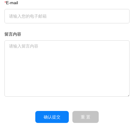
*
E-mail
留言内容
确认提交
重 置