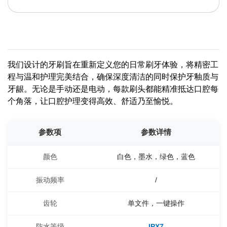
我们设计的牙刷旨在重新定义您的日常刷牙体验，将精密工
程与温和护理完美结合，确保深度清洁的同时保护牙釉质与
牙龈。无论是手动还是电动，每款刷头都能精准抵达口腔每
个角落，让口腔护理变得高效、舒适乃至愉悦。
参数项
参数详情
颜色
白色，墨水，绿色，蓝色
振动频率
/
齿轮
单文件，一键操作
防水等级
IPX7