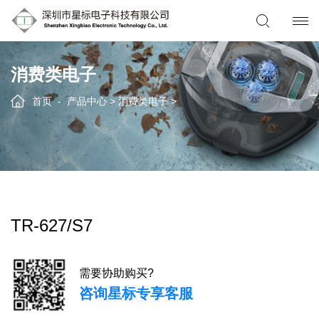
消费类电子
首页
产品中心
>
消费类电子
>
TR-627/S7
需要协助购买?
咨询星标专享客服