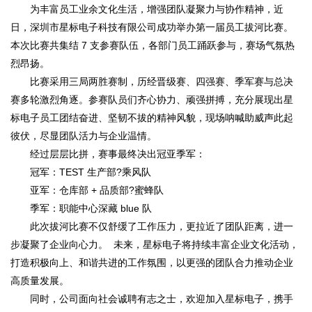
为丰富员工业余文化生活，增强团队凝聚力与协作精神，近
日，深圳市星标电子科技有限公司成功举办第一届员工拔河比赛。
本次比赛共集结 7 支参赛队伍，各部门员工踊跃参与，赛场气氛热
烈昂扬。
比赛采用三局两胜赛制，历经晋级赛、四强赛、季军赛与总决
赛多轮激烈角逐。参赛队员们齐心协力、顽强拼搏，充分展现出星
标电子员工团结奋进、坚韧不拔的精神风貌，现场呐喊助威声此起
彼伏，尽显团队活力与企业温情。
经过层层比拼，赛事最终决出冠亚季军：
冠军：TEST 生产部?乘风队
亚军：仓库部 + 品质部?蜜蜂队
季军：职能中心深藏 blue 队
此次拔河比赛不仅舒缓了工作压力，更拉近了团队距离，进一
步凝聚了企业向心力。 未来，星标电子将持续丰富企业文化活动，
打造积极向上、和谐共进的工作氛围，以更强的团队合力推动企业
高质量发展。
同时，公司面向社会诚聘有志之士，欢迎加入星标电子，携手