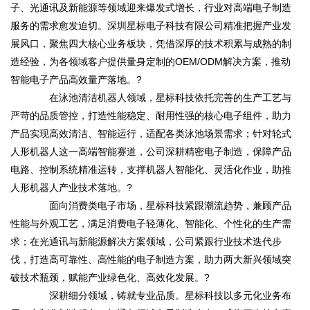
子、光通讯及新能源等领域迎来爆发式增长，行业对高端电子制造
服务的需求愈发迫切。深圳星标电子科技有限公司精准把握产业发
展风口，聚焦四大核心业务板块，凭借深厚的技术积累与成熟的制
造经验，为各领域客户提供量身定制的OEM/ODM解决方案，推动
智能电子产品高效量产落地。?
在泳池清洁机器人领域，星标科技依托完善的生产工艺与
严苛的品质管控，打造性能稳定、耐用性强的核心电子组件，助力
产品实现高效清洁、智能运行，适配各类泳池场景需求；针对轮式
人形机器人这一高端智能赛道，公司深耕精密电子制造，保障产品
电路、控制系统精准运转，支撑机器人智能化、灵活化作业，助推
人形机器人产业技术落地。?
面向消费类电子市场，星标科技紧跟潮流趋势，兼顾产品
性能与外观工艺，满足消费电子轻薄化、智能化、个性化的生产需
求；在光通讯与新能源解决方案领域，公司紧跟行业技术迭代步
伐，打造高可靠性、高性能的电子制造方案，助力两大新兴领域突
破技术瓶颈，赋能产业绿色化、高效化发展。?
深耕细分领域，铸就专业品质。星标科技以多元化业务布