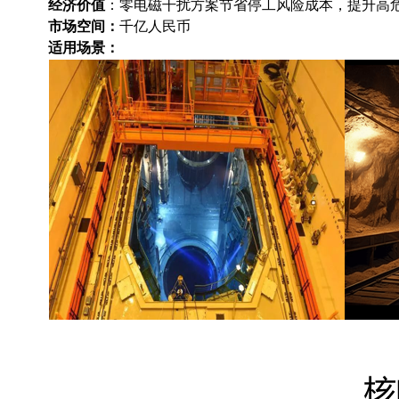
经济价值
：零电磁干扰方案节省停工风险成本，提升高
市场空间：
千亿人民币
适用场景：