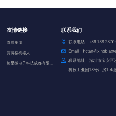
友情链接
联系我们
联系电话：+86 138 2870 
泰瑞集团
Email：hctan@xingbiaot
赛博格机器人
联系地址：深圳市宝安区
格星微电子科技成都有限公司
科技工业园13号厂房1-4