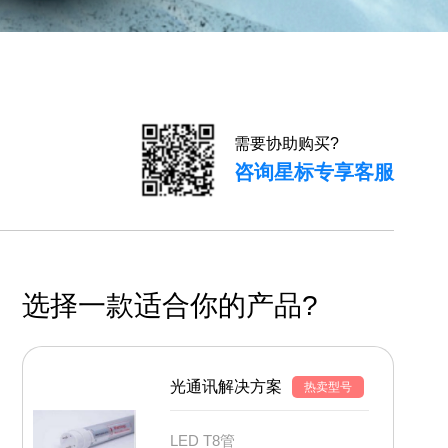
需要协助购买?
咨询星标专享客服
选择一款适合你的产品?
光通讯解决方案
热卖型号
LED T8管