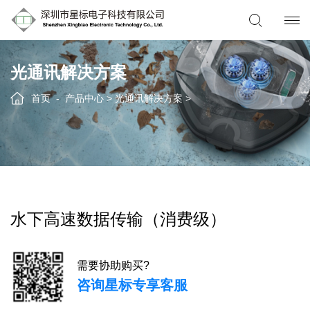
光通讯解决方案
首页
产品中心
>
光通讯解决方案
>
水下高速数据传输（消费级）
需要协助购买?
咨询星标专享客服