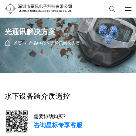
光通讯解决方案
首页
产品中心
>
光通讯解决方案
>
水下设备跨介质遥控
需要协助购买?
咨询星标专享客服