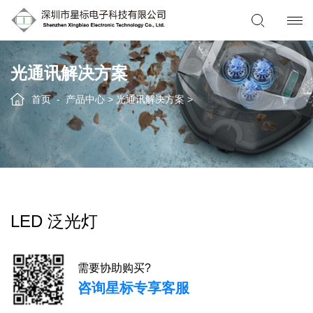
光通讯解决方案
首页
产品中心
>
光通讯解决方案
>
LED 泛光灯
需要协助购买?
咨询星标专享客服