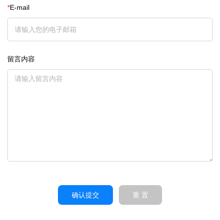
*
E-mail
留言内容
确认提交
重 置