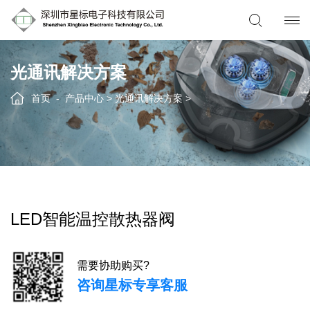
光通讯解决方案
首页
产品中心
>
光通讯解决方案
>
LED智能温控散热器阀
需要协助购买?
咨询星标专享客服